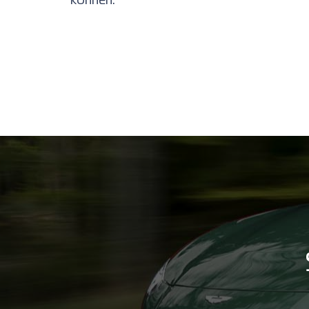
können.