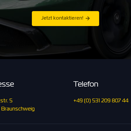
Jetzt kontaktieren!
esse
Telefon
str. 5
+49 (0) 531 209 807 44
 Braunschweig