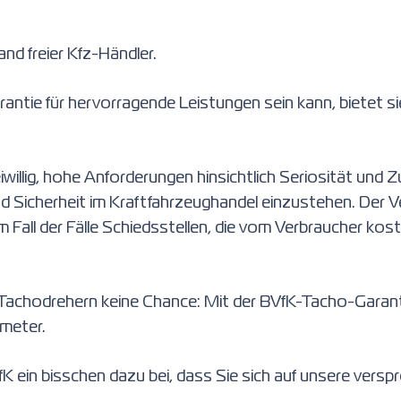
nd freier Kfz-Händler.
antie für hervorragende Leistungen sein kann, bietet si
eiwillig, hohe Anforderungen hinsichtlich Seriosität und Zu
Sicherheit im Kraftfahrzeughandel einzustehen. Der Verb
m Fall der Fälle Schiedsstellen, die vom Verbraucher k
Tachodrehern keine Chance: Mit der BVfK-Tacho-Garantie 
ometer.
fK ein bisschen dazu bei, dass Sie sich auf unsere vers