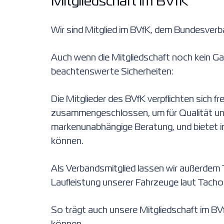
Mitgliedschaft im BVfK
Wir sind Mitglied im BVfK, dem Bundesverba
Auch wenn die Mitgliedschaft noch kein Gar
beachtenswerte Sicherheiten:
Die Mitglieder des BVfK verpflichten sich fr
zusammengeschlossen, um für Qualität und 
markenunabhängige Beratung, und bietet i
können.
Als Verbandsmitglied lassen wir außerdem 
Laufleistung unserer Fahrzeuge laut Tach
So trägt auch unsere Mitgliedschaft im BV