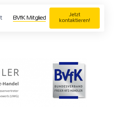
Jetzt
t
BVfK Mitglied
kontaktieren!