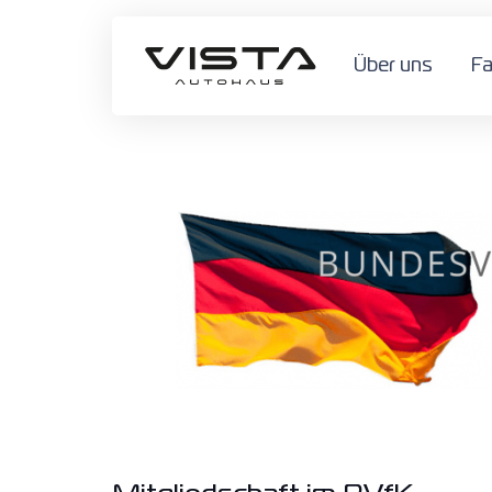
Über uns
F