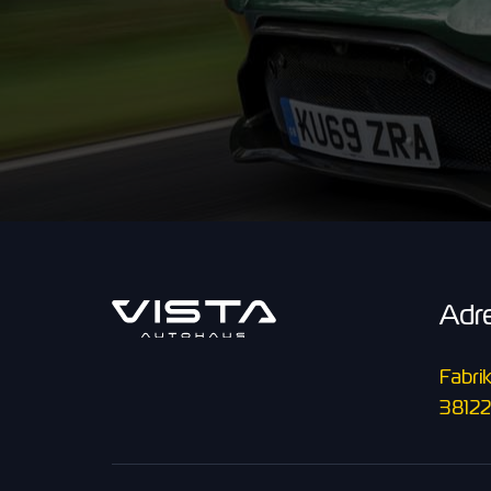
Adr
Fabrik
38122